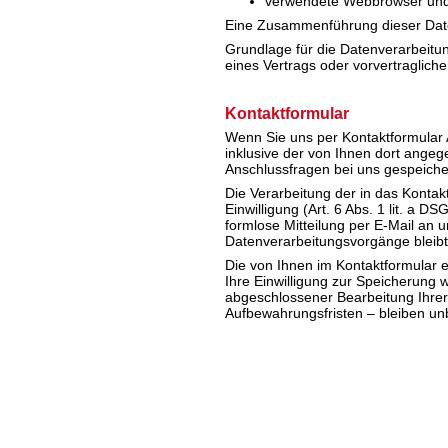
verwendete Webbrowser und
Eine Zusammenführung dieser Date
Grundlage für die Datenverarbeitung
eines Vertrags oder vorvertraglic
Kontaktformular
Wenn Sie uns per Kontaktformular
inklusive der von Ihnen dort ange
Anschlussfragen bei uns gespeicher
Die Verarbeitung der in das Kontak
Einwilligung (Art. 6 Abs. 1 lit. a D
formlose Mitteilung per E-Mail an 
Datenverarbeitungsvorgänge bleibt
Die von Ihnen im Kontaktformular 
Ihre Einwilligung zur Speicherung 
abgeschlossener Bearbeitung Ihre
Aufbewahrungsfristen – bleiben un