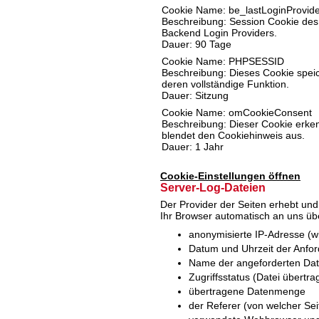
Cookie Name: be_lastLoginProvid
Beschreibung: Session Cookie des
Backend Login Providers.
Dauer: 90 Tage
Cookie Name: PHPSESSID
Beschreibung: Dieses Cookie speic
deren vollständige Funktion.
Dauer: Sitzung
Cookie Name: omCookieConsent
Beschreibung: Dieser Cookie erken
blendet den Cookiehinweis aus.
Dauer: 1 Jahr
Cookie-Einstellungen öffnen
Server-Log-Dateien
Der Provider der Seiten erhebt und
Ihr Browser automatisch an uns über
anonymisierte IP-Adresse (wi
Datum und Uhrzeit der Anfo
Name der angeforderten Dat
Zugriffsstatus (Datei übertra
übertragene Datenmenge
der Referer (von welcher Se