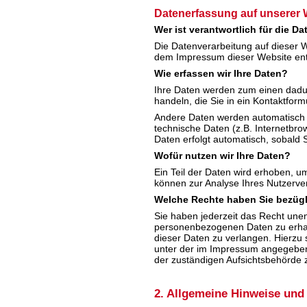
Datenerfassung auf unserer 
Wer ist verantwortlich für die D
Die Datenverarbeitung auf dieser 
dem Impressum dieser Website e
Wie erfassen wir Ihre Daten?
Ihre Daten werden zum einen dadur
handeln, die Sie in ein Kontaktform
Andere Daten werden automatisch b
technische Daten (z.B. Internetbro
Daten erfolgt automatisch, sobald 
Wofür nutzen wir Ihre Daten?
Ein Teil der Daten wird erhoben, u
können zur Analyse Ihres Nutzerve
Welche Rechte haben Sie bezügl
Sie haben jederzeit das Recht une
personenbezogenen Daten zu erhal
dieser Daten zu verlangen. Hierzu
unter der im Impressum angegeben
der zuständigen Aufsichtsbehörde 
2. Allgemeine Hinweise und 