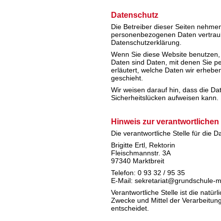
Datenschutz
Die Betreiber dieser Seiten nehmen
personenbezogenen Daten vertrauli
Datenschutzerklärung.
Wenn Sie diese Website benutzen
Daten sind Daten, mit denen Sie pe
erläutert, welche Daten wir erhebe
geschieht.
Wir weisen darauf hin, dass die Da
Sicherheitslücken aufweisen kann. E
Hinweis zur verantwortlichen 
Die verantwortliche Stelle für die D
Brigitte Ertl, Rektorin
Fleischmannstr. 3A
97340 Marktbreit
Telefon: 0 93 32 / 95 35
E-Mail: sekretariat@grundschule-m
Verantwortliche Stelle ist die natü
Zwecke und Mittel der Verarbeitu
entscheidet.