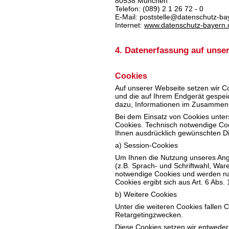
80538 München
Telefon: (089) 2 1 26 72 - 0
E-Mail: poststelle@datenschutz-ba
Internet:
www.datenschutz-bayern.
4. Datenerfassung auf unse
Cookies
Auf unserer Webseite setzen wir Co
und die auf Ihrem Endgerät gespe
dazu, Informationen im Zusammenh
Bei dem Einsatz von Cookies unte
Cookies. Technisch notwendige Coo
Ihnen ausdrücklich gewünschten Die
a) Session-Cookies
Um Ihnen die Nutzung unseres Ang
(z.B. Sprach- und Schriftwahl, War
notwendige Cookies und werden nac
Cookies ergibt sich aus Art. 6 Abs. 
b) Weitere Cookies
Unter die weiteren Cookies fallen 
Retargetingzwecken.
Diese Cookies setzen wir entweder 