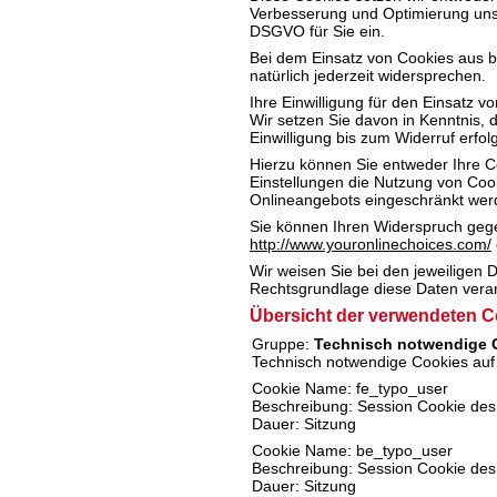
Verbesserung und Optimierung unser
DSGVO für Sie ein.
Bei dem Einsatz von Cookies aus b
natürlich jederzeit widersprechen.
Ihre Einwilligung für den Einsatz v
Wir setzen Sie davon in Kenntnis, 
Einwilligung bis zum Widerruf erfol
Hierzu können Sie entweder Ihre Co
Einstellungen die Nutzung von Cook
Onlineangebots eingeschränkt werde
Sie können Ihren Widerspruch geg
http://www.youronlinechoices.com/
Wir weisen Sie bei den jeweiligen 
Rechtsgrundlage diese Daten verar
Übersicht der verwendeten C
Gruppe:
Technisch notwendige 
Technisch notwendige Cookies auf 
Cookie Name: fe_typo_user
Beschreibung: Session Cookie de
Dauer: Sitzung
Cookie Name: be_typo_user
Beschreibung: Session Cookie des
Dauer: Sitzung