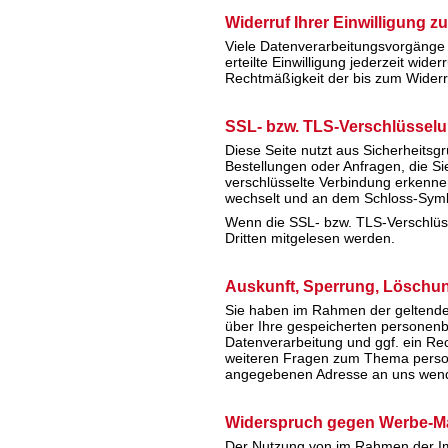
Widerruf Ihrer Einwilligung z
Viele Datenverarbeitungsvorgänge s
erteilte Einwilligung jederzeit wide
Rechtmäßigkeit der bis zum Widerru
SSL- bzw. TLS-Verschlüssel
Diese Seite nutzt aus Sicherheitsg
Bestellungen oder Anfragen, die Si
verschlüsselte Verbindung erkennen 
wechselt und an dem Schloss-Symbo
Wenn die SSL- bzw. TLS-Verschlüssel
Dritten mitgelesen werden.
Auskunft, Sperrung, Löschu
Sie haben im Rahmen der geltenden
über Ihre gespeicherten personen
Datenverarbeitung und ggf. ein Re
weiteren Fragen zum Thema person
angegebenen Adresse an uns wen
Widerspruch gegen Werbe-Ma
Der Nutzung von im Rahmen der Imp