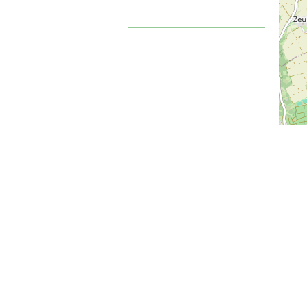
Datenschutz
Erster Schultag
Dienstag, 15.09.26
nähere Angaben rechts