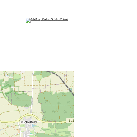
News
Impressum