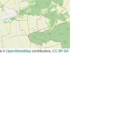
ta ©
OpenStreetMap
contributors,
CC-BY-SA